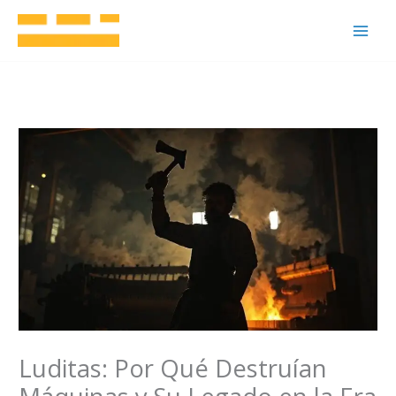
Ir
al
contenido
Luditas: Por Qué Destruían