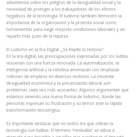
advertencia sobre los peligros de la desigualdad social y la
necesidad de proteger a los trabajadores de los efectos
negativos de la tecnología. El ludismo también demostró la
importancia de la organización y la protesta social como
herramientas para exigir mejores condiciones laborales y un
reparto más justo de la riqueza.
El Ludismo en la Era Digital: ¿Se Repite la Historia?
En la era digital, las preocupaciones expresadas por los luditas
resuenan con una fuerza renovada. La automatización, la
inteligencia artificial y la robótica amenazan con desplazar
millones de empleos en diversos sectores. La creciente
desigualdad económica y la precarización laboral son
problemas cada vez más acuciantes. Algunos argumentan que
estamos viviendo una nueva forma de ludismo, donde las
personas expresan su frustración y su temor ante la rápida
transformación tecnológica.
Es importante destacar que no todos los que critican la
tecnología son luditas. El término “neoludita” se utiliza a
menudo para describir a aquellos que cuestionan el impacto