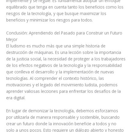
implemente y se regule. Es fundamental adoptar un enfoque
equilibrado que tenga en cuenta tanto los beneficios como los
riesgos de la tecnología, y que busque maximizar los
beneficios y minimizar los riesgos para todos.
Conclusión: Aprendiendo del Pasado para Construir un Futuro
Mejor
El ludismo es mucho más que una simple historia de
destrucción de máquinas. Es una lección sobre la importancia
de la justicia social, la necesidad de proteger a los trabajadores
de los efectos negativos de la tecnología y la responsabilidad
que conlleva el desarrollo y la implementación de nuevas
tecnologías. Al comprender el contexto histórico, las
motivaciones y el legado del movimiento ludista, podemos
aprender valiosas lecciones para enfrentar los desafíos de la
era digital.
En lugar de demonizar la tecnología, debemos esforzarnos
por utilizarla de manera responsable y sostenible, buscando
crear un futuro donde la innovación beneficie a todos y no
solo a unos pocos. Esto requiere un diálogo abierto y honesto