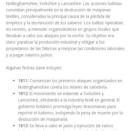
Nottinghamshire, Yorkshire y Lancashire. Las acciones ludistas
consistían principalmente en la destrucción de máquinas
textiles, consideradas la principal causa de la pérdida de
empleos y la disminución de los salarios. Los luditas operaban
en secreto, a menudo organizándose en grupos locales que
llevaban a cabo sus ataques por la noche. Su objetivo era
claro: paralizar la producción industrial y obligar a los
propietarios de las fábricas a mejorar las condiciones laborales
y a pagar salarios justos.
Algunas fechas clave incluyen:
1811:
Comienzan los primeros ataques organizados en
Nottinghamshire contra los telares de calcetería.
1812:
El movimiento se extiende a Yorkshire y
Lancashire, afectando a la industria textil en general. El
gobierno británico promulga leyes draconianas para
reprimir el ludismo, incluyendo la pena de muerte por la
destrucción de maquinaria.
1813:
Se lleva a cabo el juicio y ejecución de varios