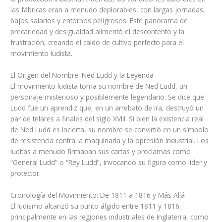
las fábricas eran a menudo deplorables, con largas jornadas,
bajos salarios y entornos peligrosos. Este panorama de
precariedad y desigualdad alimentó el descontento y la
frustración, creando el caldo de cultivo perfecto para el
movimiento ludista.
El Origen del Nombre: Ned Ludd y la Leyenda
El movimiento ludista toma su nombre de Ned Ludd, un
personaje misterioso y posiblemente legendario. Se dice que
Ludd fue un aprendiz que, en un arrebato de ira, destruyó un
par de telares a finales del siglo XVIII. Si bien la existencia real
de Ned Ludd es incierta, su nombre se convirtió en un símbolo
de resistencia contra la maquinaria y la opresión industrial. Los
luditas a menudo firmaban sus cartas y proclamas como
“General Ludd” o “Rey Ludd”, invocando su figura como líder y
protector.
Cronología del Movimiento: De 1811 a 1816 y Más Allá
El ludismo alcanzó su punto álgido entre 1811 y 1816,
principalmente en las regiones industriales de Inglaterra, como