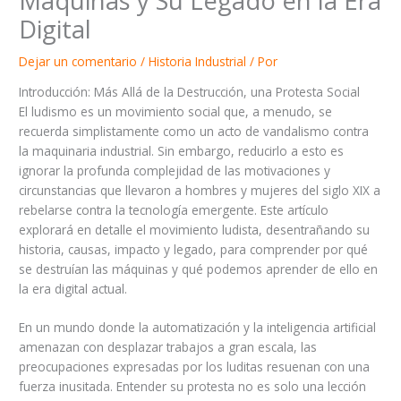
Máquinas y Su Legado en la Era
Digital
Dejar un comentario
/
Historia Industrial
/ Por
Introducción: Más Allá de la Destrucción, una Protesta Social
El ludismo es un movimiento social que, a menudo, se
recuerda simplistamente como un acto de vandalismo contra
la maquinaria industrial. Sin embargo, reducirlo a esto es
ignorar la profunda complejidad de las motivaciones y
circunstancias que llevaron a hombres y mujeres del siglo XIX a
rebelarse contra la tecnología emergente. Este artículo
explorará en detalle el movimiento ludista, desentrañando su
historia, causas, impacto y legado, para comprender por qué
se destruían las máquinas y qué podemos aprender de ello en
la era digital actual.
En un mundo donde la automatización y la inteligencia artificial
amenazan con desplazar trabajos a gran escala, las
preocupaciones expresadas por los luditas resuenan con una
fuerza inusitada. Entender su protesta no es solo una lección