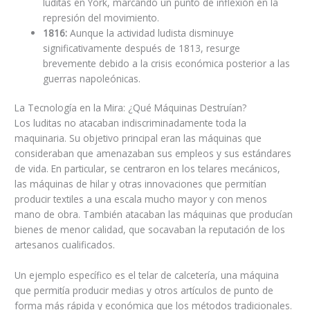
luditas en York, marcando un punto de inflexión en la
represión del movimiento.
1816:
Aunque la actividad ludista disminuye
significativamente después de 1813, resurge
brevemente debido a la crisis económica posterior a las
guerras napoleónicas.
La Tecnología en la Mira: ¿Qué Máquinas Destruían?
Los luditas no atacaban indiscriminadamente toda la
maquinaria. Su objetivo principal eran las máquinas que
consideraban que amenazaban sus empleos y sus estándares
de vida. En particular, se centraron en los telares mecánicos,
las máquinas de hilar y otras innovaciones que permitían
producir textiles a una escala mucho mayor y con menos
mano de obra. También atacaban las máquinas que producían
bienes de menor calidad, que socavaban la reputación de los
artesanos cualificados.
Un ejemplo específico es el telar de calcetería, una máquina
que permitía producir medias y otros artículos de punto de
forma más rápida y económica que los métodos tradicionales.