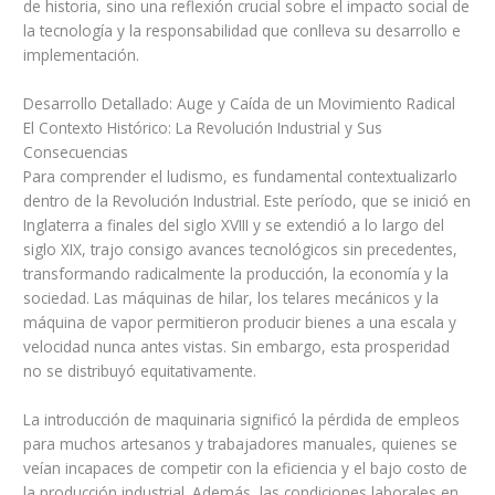
de historia, sino una reflexión crucial sobre el impacto social de
la tecnología y la responsabilidad que conlleva su desarrollo e
implementación.
Desarrollo Detallado: Auge y Caída de un Movimiento Radical
El Contexto Histórico: La Revolución Industrial y Sus
Consecuencias
Para comprender el ludismo, es fundamental contextualizarlo
dentro de la Revolución Industrial. Este período, que se inició en
Inglaterra a finales del siglo XVIII y se extendió a lo largo del
siglo XIX, trajo consigo avances tecnológicos sin precedentes,
transformando radicalmente la producción, la economía y la
sociedad. Las máquinas de hilar, los telares mecánicos y la
máquina de vapor permitieron producir bienes a una escala y
velocidad nunca antes vistas. Sin embargo, esta prosperidad
no se distribuyó equitativamente.
La introducción de maquinaria significó la pérdida de empleos
para muchos artesanos y trabajadores manuales, quienes se
veían incapaces de competir con la eficiencia y el bajo costo de
la producción industrial. Además, las condiciones laborales en