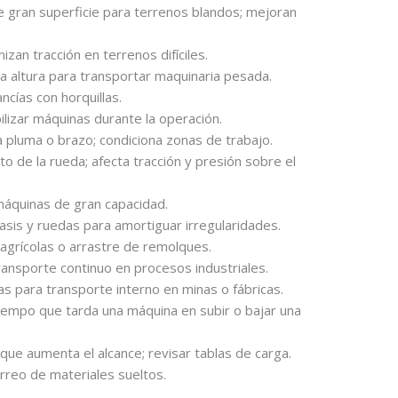
gran superficie para terrenos blandos; mejoran
an tracción en terrenos difíciles.
altura para transportar maquinaria pesada.
cías con horquillas.
izar máquinas durante la operación.
 pluma o brazo; condiciona zonas de trabajo.
o de la rueda; afecta tracción y presión sobre el
máquinas de gran capacidad.
sis y ruedas para amortiguar irregularidades.
agrícolas o arrastre de remolques.
ansporte continuo en procesos industriales.
 para transporte interno en minas o fábricas.
mpo que tarda una máquina en subir o bajar una
que aumenta el alcance; revisar tablas de carga.
reo de materiales sueltos.