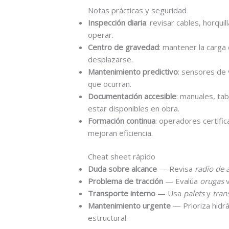
Notas prácticas y seguridad
Inspección diaria
: revisar cables, horqui
operar.
Centro de gravedad
: mantener la carga 
desplazarse.
Mantenimiento predictivo
: sensores de 
que ocurran.
Documentación accesible
: manuales, ta
estar disponibles en obra.
Formación continua
: operadores certifi
mejoran eficiencia.
Cheat sheet rápido
Duda sobre alcance
— Revisa
radio de 
Problema de tracción
— Evalúa
orugas
Transporte interno
— Usa
palets
y
tran
Mantenimiento urgente
— Prioriza hidrá
estructural.