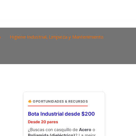
a
Higiene Industrial, Limpieza y Mantenimiento
OPORTUNIDADES & RECURSOS
Bota Industrial desde $200
Desde 20 pares
¿Buscas con casquillo de
Acero
o
Poliamida (dieléctrico)
? La mejor