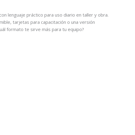
on lenguaje práctico para uso diario en taller y obra.
mible, tarjetas para capacitación o una versión
Cuál formato te sirve más para tu equipo?