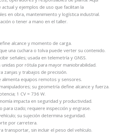
 actual y ejemplos de uso que facilitan la
s en obra, mantenimiento y logística industrial.
ación o tener a mano en el taller.
define alcance y momento de carga.
ue una cuchara o tolva puede verter su contenido.
ecibir señales; usada en telemetría y GNSS.
unidas por rótula para mayor maniobrabilidad.
zanjas y trabajos de precisión.
 alimenta equipos remotos y sensores.
anipuladores; su geometría define alcance y fuerza.
tencia; 1 CV ≈ 736 W.
nomía impacta en seguridad y productividad.
 para izado; requiere inspección y engrase.
hículo; su sujeción determina seguridad.
rte por carretera.
 transportar, sin incluir el peso del vehículo.