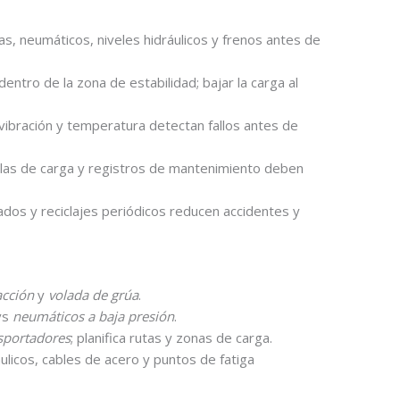
llas, neumáticos, niveles hidráulicos y frenos antes de
dentro de la zona de estabilidad; bajar la carga al
vibración y temperatura detectan fallos antes de
blas de carga y registros de mantenimiento deben
cados y reciclajes periódicos reducen accidentes y
acción
y
volada de grúa
.
vs
neumáticos a baja presión
.
sportadores
; planifica rutas y zonas de carga.
ulicos, cables de acero y puntos de fatiga