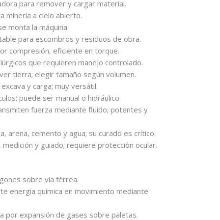
dora para remover y cargar material.
 minería a cielo abierto.
se monta la máquina.
able para escombros y residuos de obra.
 compresión, eficiente en torque.
rgicos que requieren manejo controlado.
er tierra; elegir tamaño según volumen.
excava y carga; muy versátil.
los; puede ser manual o hidráulico.
ansmiten fuerza mediante fluido; potentes y
, arena, cemento y agua; su curado es crítico.
edición y guiado; requiere protección ocular.
ones sobre vía férrea.
te energía química en movimiento mediante
 por expansión de gases sobre paletas.