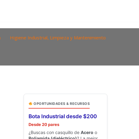
a
Higiene Industrial, Limpieza y Mantenimiento
OPORTUNIDADES & RECURSOS
Bota Industrial desde $200
Desde 20 pares
¿Buscas con casquillo de
Acero
o
Poliamida (dieléctrico)
? La mejor