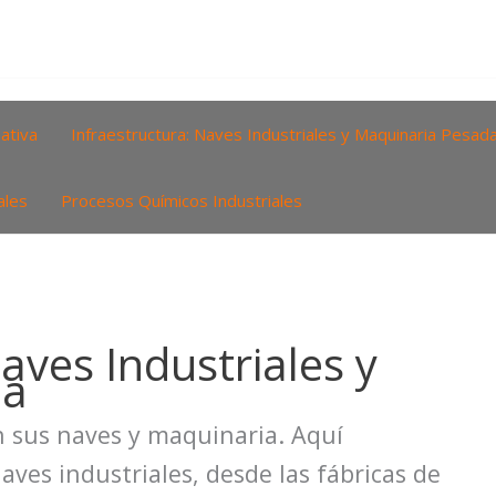
ativa
Infraestructura: Naves Industriales y Maquinaria Pesad
ales
Procesos Químicos Industriales
aves Industriales y
da
en sus naves y maquinaria. Aquí
aves industriales, desde las fábricas de