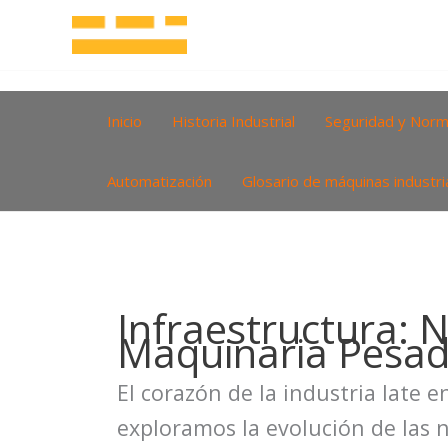
Ir
al
contenido
Inicio
Historia Industrial
Seguridad y Norm
Automatización
Glosario de máquinas industri
Infraestructura: N
Maquinaria Pesa
El corazón de la industria late 
exploramos la evolución de las n