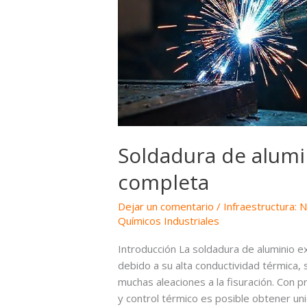
Soldadura de alumi
completa
Dejar un comentario
/
Infraestructura: 
Químicos Industriales
Introducción La soldadura de aluminio ex
debido a su alta conductividad térmica, s
muchas aleaciones a la fisuración. Con
y control térmico es posible obtener un