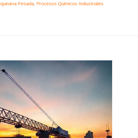
aquinaria Pesada
,
Procesos Químicos Industriales