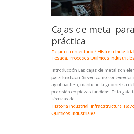
Cajas de metal para
práctica
Dejar un comentario
/
Historia Industria
Pesada
,
Procesos Químicos Industriale
Introducción Las cajas de metal son el
para fundición. Sirven como contenedor r
aglutinantes), mantiene la geometría del m
precisión en piezas fundidas. Esta guía 
técnicas de
Historia Industrial
,
Infraestructura: Nav
Químicos Industriales