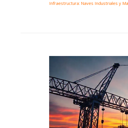
Infraestructura: Naves Industriales y M