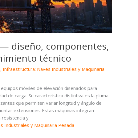
s — diseño, componentes,
nimiento técnico
l
,
Infraestructura: Naves Industriales y Maquinaria
n equipos móviles de elevación diseñados para
ad de carga. Su característica distintiva es la pluma
zantes que permiten variar longitud y ángulo de
montar extensiones. Estas máquinas integran
 resistencia y
es Industriales y Maquinaria Pesada