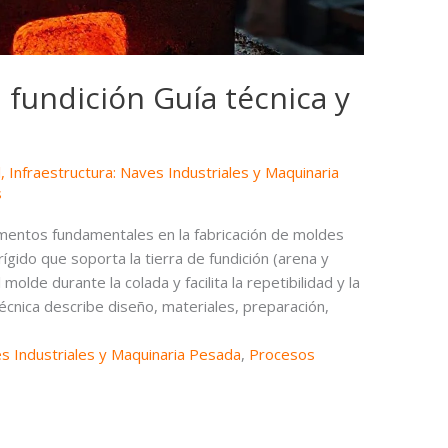
 fundición Guía técnica y
l
,
Infraestructura: Naves Industriales y Maquinaria
s
ementos fundamentales en la fabricación de moldes
ígido que soporta la tierra de fundición (arena y
olde durante la colada y facilita la repetibilidad y la
técnica describe diseño, materiales, preparación,
es Industriales y Maquinaria Pesada
,
Procesos