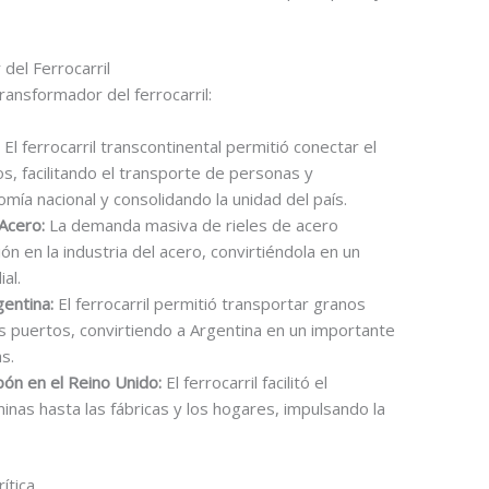
del Ferrocarril
ansformador del ferrocarril:
:
El ferrocarril transcontinental permitió conectar el
s, facilitando el transporte de personas y
mía nacional y consolidando la unidad del país.
 Acero:
La demanda masiva de rieles de acero
ión en la industria del acero, convirtiéndola en un
al.
gentina:
El ferrocarril permitió transportar granos
los puertos, convirtiendo a Argentina en un importante
s.
bón en el Reino Unido:
El ferrocarril facilitó el
nas hasta las fábricas y los hogares, impulsando la
ítica