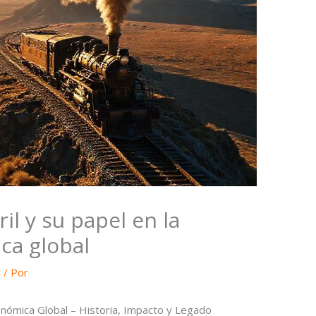
ril y su papel en la
ca global
l
/ Por
conómica Global – Historia, Impacto y Legado