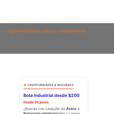
a
Higiene Industrial, Limpieza y Mantenimiento
OPORTUNIDADES & RECURSOS
Bota Industrial desde $200
Desde 20 pares
¿Buscas con casquillo de
Acero
o
Poliamida (dieléctrico)
? La mejor