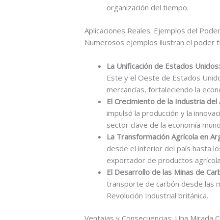
organización del tiempo.
Aplicaciones Reales: Ejemplos del Poder 
Numerosos ejemplos ilustran el poder tr
La Unificación de Estados Unidos
Este y el Oeste de Estados Unido
mercancías, fortaleciendo la econo
El Crecimiento de la Industria del
impulsó la producción y la innovac
sector clave de la economía mundi
La Transformación Agrícola en Ar
desde el interior del país hasta 
exportador de productos agrícola
El Desarrollo de las Minas de Car
transporte de carbón desde las mi
Revolución Industrial británica.
Ventajas y Consecuencias: Una Mirada Cr