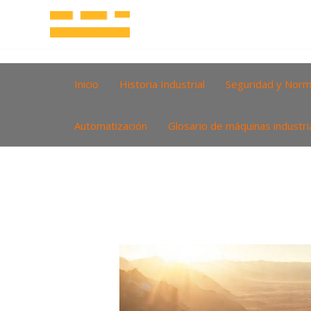
Ir
al
contenido
Inicio
Historia Industrial
Seguridad y Norm
Automatización
Glosario de máquinas industri