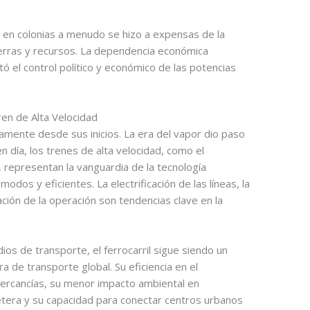
s en colonias a menudo se hizo a expensas de la
ierras y recursos. La dependencia económica
itó el control político y económico de las potencias
ren de Alta Velocidad
ivamente desde sus inicios. La era del vapor dio paso
 en día, los trenes de alta velocidad, como el
, representan la vanguardia de la tecnología
modos y eficientes. La electrificación de las líneas, la
ación de la operación son tendencias clave en la
os de transporte, el ferrocarril sigue siendo un
a de transporte global. Su eficiencia en el
rcancías, su menor impacto ambiental en
etera y su capacidad para conectar centros urbanos