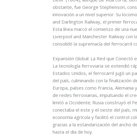
obstante, fue George Stephenson, conside
innovación a un nivel superior. Su locom
and Darlington Railway, el primer ferroc
Esta línea marcó el comienzo de una nue
Liverpool and Manchester Railway con 
consolidó la supremacía del ferrocarril 
Expansión Global: La Red que Conectó 
La tecnología ferroviaria se extendió r
Estados Unidos, el ferrocarril jugó un pap
del país, culminando con la finalización 
Europa, países como Francia, Alemania y
de redes ferroviarias, impulsando el cre
limitó a Occidente; Rusia construyó el Fe
conectaba el este y el oeste del país, mi
economía agrícola y facilitó el control co
gracias a la estandarización del ancho d
hasta el día de hoy.