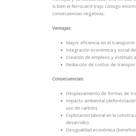
Si bien el ferrocarril trajo consigo en
consecuencias negativas:
Ventajas:
Mayor eficiencia en el transport
Integración económica y social de
Creación de empleos y estímulo al
Reducción de costos de transport
Consecuencias:
Desplazamiento de formas de tran
Impacto ambiental (deforestación 
uso de carbón).
Explotación laboral en la constru
desarrollo).
Desigualdad económica (benefici