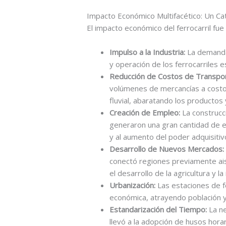
Impacto Económico Multifacético: Un Cat
El impacto económico del ferrocarril fue
Impulso a la Industria:
La demanda 
y operación de los ferrocarriles e
Reducción de Costos de Transpor
volúmenes de mercancías a costo
fluvial, abaratando los productos
Creación de Empleo:
La construcci
generaron una gran cantidad de 
y al aumento del poder adquisitivo
Desarrollo de Nuevos Mercados:
conectó regiones previamente ai
el desarrollo de la agricultura y l
Urbanización:
Las estaciones de fe
económica, atrayendo población y 
Estandarización del Tiempo:
La ne
llevó a la adopción de husos hor