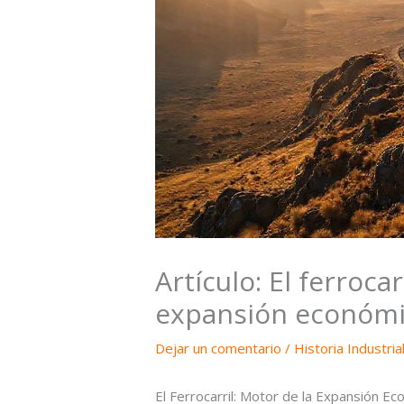
Artículo: El ferrocar
expansión económi
Dejar un comentario
/
Historia Industria
El Ferrocarril: Motor de la Expansión E