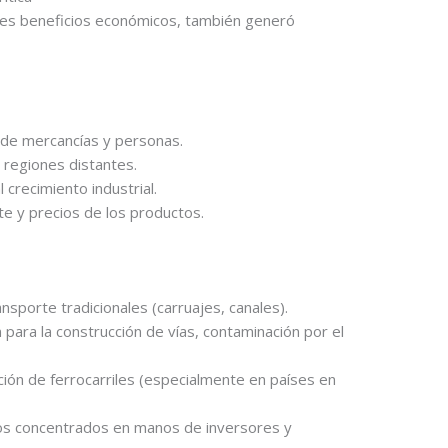
ormes beneficios económicos, también generó
e de mercancías y personas.
 regiones distantes.
 crecimiento industrial.
e y precios de los productos.
sporte tradicionales (carruajes, canales).
para la construcción de vías, contaminación por el
cción de ferrocarriles (especialmente en países en
os concentrados en manos de inversores y