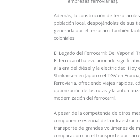
empresas ferroviarias).
Además, la construcción de ferrocarrile
población local, despojándolas de sus t
generada por el ferrocarril también facil
coloniales.
El Legado del Ferrocarril: Del Vapor al T
El ferrocarril ha evolucionado significat
a la era del diésel y la electricidad. Hoy
Shinkansen en Japón o el TGV en Francia
ferroviaria, ofreciendo viajes rápidos, có
optimización de las rutas y la automatiz
modernización del ferrocarril.
A pesar de la competencia de otros medi
componente esencial de la infraestructur
transporte de grandes volúmenes de me
comparación con el transporte por carr